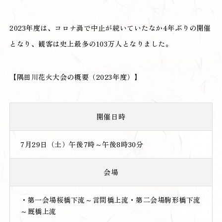
2023年度は、コロナ渦で中止が続いていたなか4年ぶりの開催
となり、観客は史上最多の103万人となりました。
【隅田川花火大会の概要（2023年度）】
開催日時
7月29日（土）午後7時～午後8時30分
会場
・第一会場桜橋下流～言問橋上流・第二会場駒形橋下流
～厩橋上流