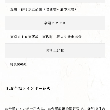
荒川・砂町水辺公園（葛西橋～清砂大橋）
会場アクセス
東京メトロ東西線「南砂町」駅より徒歩15分
打ち上げ数
約6,000発
６.お台場レインボー花火
お台場レインボー花火は、お台場海浜公園近辺で、毎年12月の