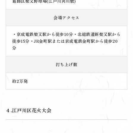
葛飾区柴又野球場(江戸川河川敷)
会場アクセス
・京成電鉄柴又駅から徒歩10分・北総鉄道新柴又駅から
徒歩15分・JR金町駅または京成電鉄金町駅から徒歩20
分
打ち上げ数
約2万発
４.江戸川区花火大会