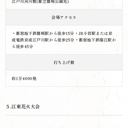
江戸川河川敷(都立篠崎公園先)
会場アクセス
・都営地下鉄篠崎駅から徒歩15分・JR小岩駅または京
成電鉄京成江戸川駅から徒歩25分・都営地下鉄瑞江駅か
ら徒歩45分
打ち上げ数
約1万4000発
５.江東花火大会