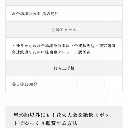
お台場海浜公園 鳥の島沖
会場アクセス
・ゆりかもめお台場海浜公園駅・台場駅周辺・東京臨海
高速鉄道りんかい線東京テレポート駅周辺
打ち上げ数
各日約1100発
屋形船以外にも！花火大会を絶景スポッ
トでゆっくり鑑賞する方法