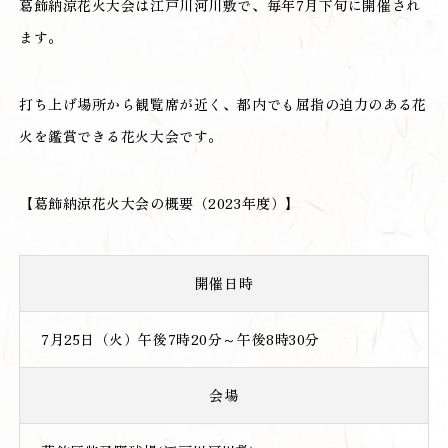
葛飾納涼花火大会は江戸川河川敷で、毎年7月下旬に開催され
ます。
打ち上げ場所から観覧席が近く、都内でも屈指の迫力のある花
火を鑑賞できる花火大会です。
【葛飾納涼花火大会の概要（2023年度）】
開催日時
7月25日（火）午後7時20分～午後8時30分
会場