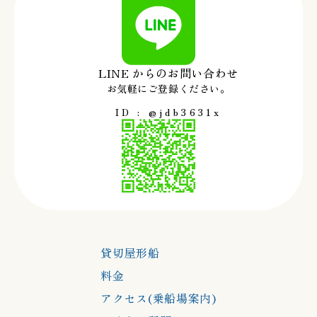
LINE からのお問い合わせ
お気軽にご登録ください。
ID : @jdb3631x
貸切屋形船
料金
アクセス(乗船場案内)